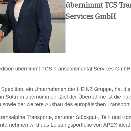
übernimmt TCS Tra
Services GmbH
edition übernimmt TCS Transcontinental Services GmbH 
 Spedition, ein Unternehmen der HEINZ Gruppe, hat die
in Sottrum übernommen. Ziel der Übernahme ist die nac
sowie der weitere Ausbau des europäischen Transport- 
f transalpine Transporte, darunter Stückgut-, Teil- und K
nternehmen wird das Leistungsportfolio von APEX ideal