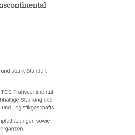
nscontinental
und stärkt Standort
 TCS Transcontinental
hhaltige Stärkung des
und Logistikgeschäfts.
omplettladungen sowie
 ergänzen.