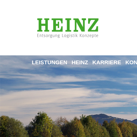
LEISTUNGEN
HEINZ
KARRIERE
KON