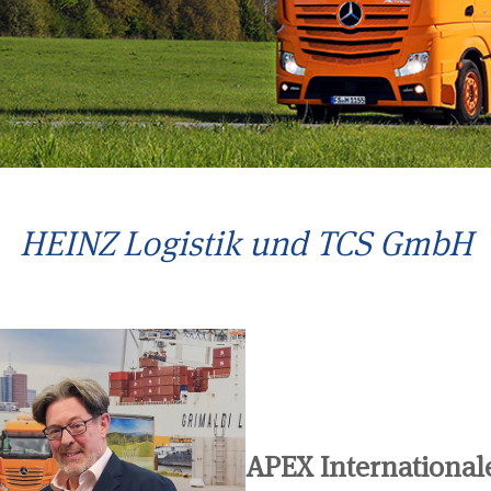
HEINZ Logistik und TCS GmbH
APEX International