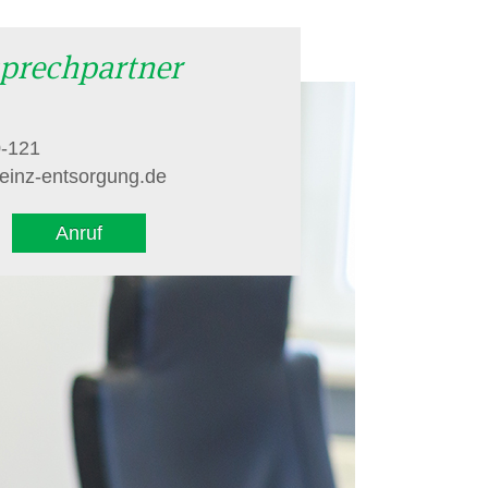
prechpartner
0-121
einz-entsorgung.de
Anruf