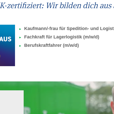
K-zertifiziert: Wir bilden dich aus 
Kaufmann/-frau für Spedition- und Logist
Fachkraft für Lagerlogistik (m/w/d)
Berufskraftfahrer (m/w/d)