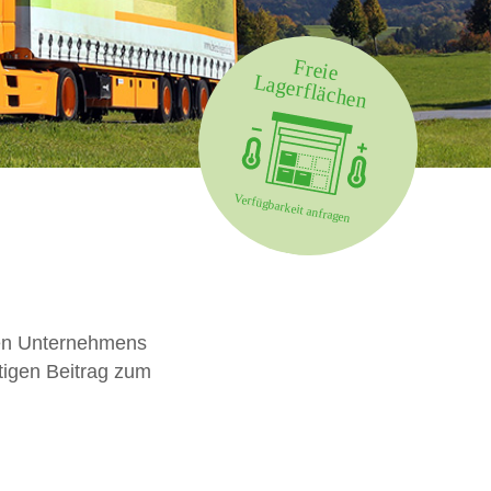
rten Unternehmens
htigen Beitrag zum