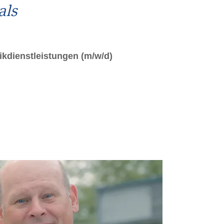
als
ikdienstleistungen (m/w/d)