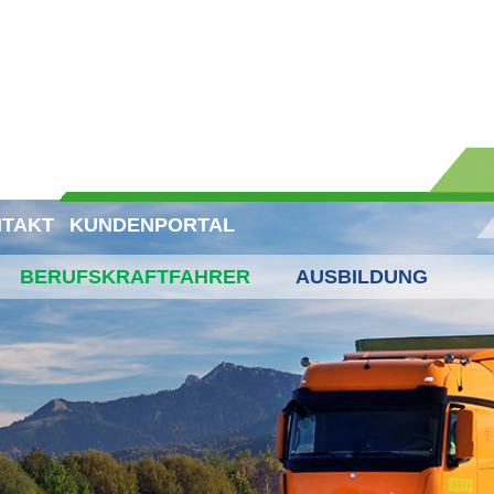
TAKT
KUNDENPORTAL
BERUFSKRAFTFAHRER
AUSBILDUNG