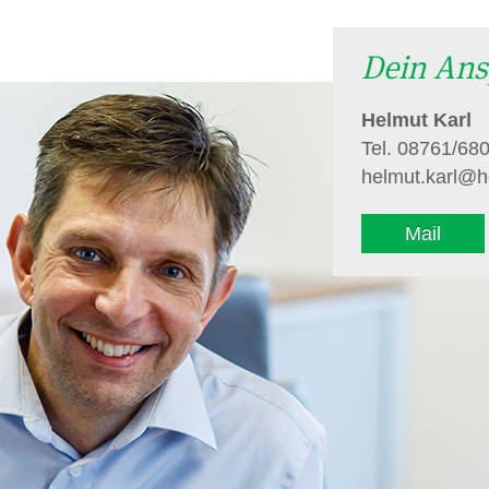
Dein Ans
Helmut Karl
Tel. 08761/68
helmut.karl@h
Mail