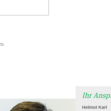
zu.
Ihr Ansp
Helmut Karl