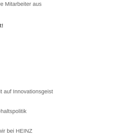
 Mitarbeiter aus
t!
it auf Innovationsgeist
altspolitik
 wir bei HEINZ