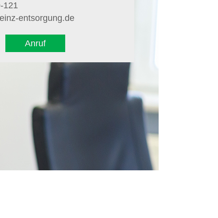
0-121
einz-entsorgung.de
Anruf