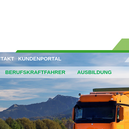
TAKT
KUNDENPORTAL
BERUFSKRAFTFAHRER
AUSBILDUNG