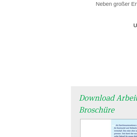
Neben großer Er
U
Download Arbeit
Broschüre