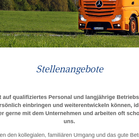
Stellenangebote
 auf qualifiziertes Personal und langjährige Betrieb
ersönlich einbringen und weiterentwickeln können, ide
er gerne mit dem Unternehmen und arbeiten oft scho
uns.
en den kollegialen, familiären Umgang und das gute Bet