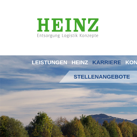
LEISTUNGEN
HEINZ
KARRIERE
KON
STELLENANGEBOTE