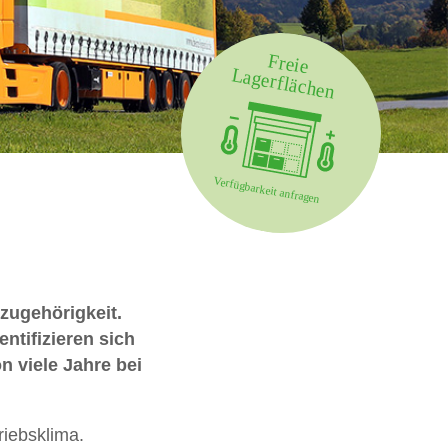
szugehörigkeit.
ntifizieren sich
n viele Jahre bei
riebsklima.