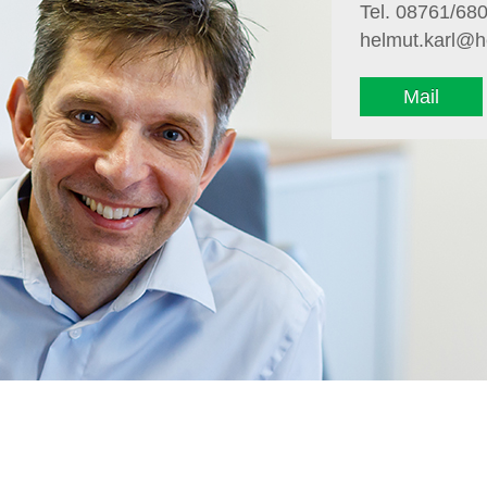
Tel. 08761/68
helmut.karl@h
Mail