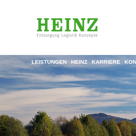
LEISTUNGEN
HEINZ
KARRIERE
KON