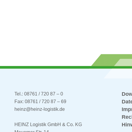
Dow
Tel.: 08761 / 720 87 – 0
Dat
Fax: 08761 / 720 87 – 69
Imp
heinz@heinz-logistik.de
Rec
Hin
HEINZ Logistik GmbH & Co. KG